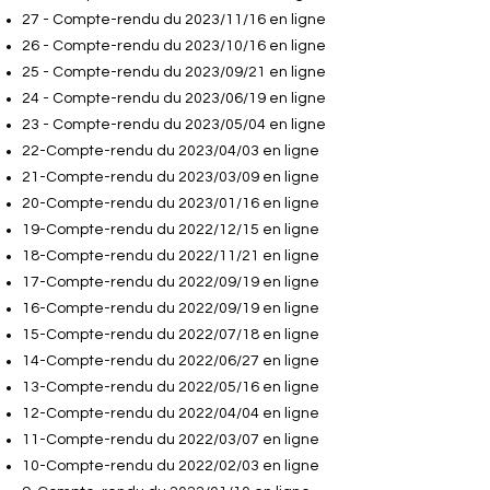
27 - Com
pte-rendu du 2023/11/16 en ligne
26 - Compte-rendu du 2023/10/16 en ligne
25 - Compt
e-rendu du 2023/09/21 en ligne
24 - Compte-rendu du 2023/06/19 en ligne
23 - Compte-rendu du 2023/05/04 en ligne
22-Compte-
rendu du 2023/04/03 en ligne
21-C
ompte-rendu du 2023/03/09 en ligne
20-Compte-rendu du 2023/01/16 en ligne
19-Compte-rendu du 2022/12/15 en ligne
18-Compte-rendu du 2022/11/21 en ligne
17-Compte-rendu du 2022/09/19 en ligne
16-Compte-rendu du 2022/09/19 en ligne
15-Compte-rendu du 2022/07/18 en ligne
14-Compte-rendu du 2022/06/27 en ligne
13-Compte-rendu du 2022/05/16 en ligne
12-Compte-rendu du 2022/04/04 en ligne
11-Compte-rendu du 2022/03/07 en ligne
10-Compte-rendu du 2022/02/03 en ligne