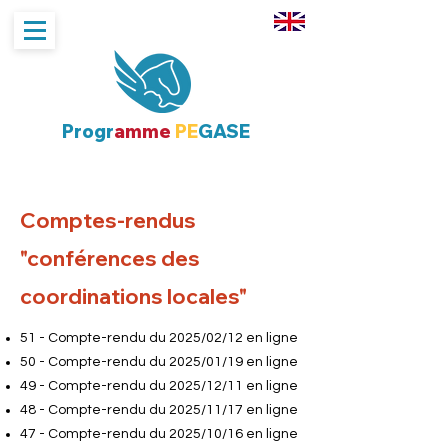
Progr
amme
PE
GASE
Comptes-rendus
"conférences des
coordinations locales"
51 - Compte-rendu du 2025/02/12 en ligne
50 - Compte-rendu du 2025/01/19 en ligne
49 -
Compte-rendu du 2025/12/11 en ligne
48 -
Compte-rendu du 2025/11/17 en ligne
47 -
Compte-rendu du 2025/10/16 en ligne