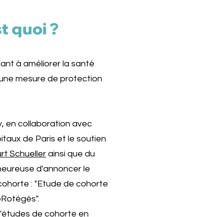
st quoi ?
ant à améliorer la santé
'une mesure de protection
y, en collaboration avec
itaux de Paris et le soutien
t Schueller
ainsi que du
 heureuse d'annoncer le
cohorte : "Etude de cohorte
pRotégés".
'études de cohorte en