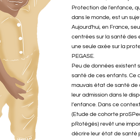
Protection de l'enfance, q
dans le monde, est un suj
Aujourd'hui, en France, se
centrées sur la santé des
une seule axée sur la prote
PEGASE.
Peu de données existent sur
santé de ces enfants. Ce qu
mauvais état de santé de 
leur admission dans le disp
l’enfance. Dans ce contex
(Etude de cohorte proSPe
pRotégés) revêt une impor
décrire leur état de santé 