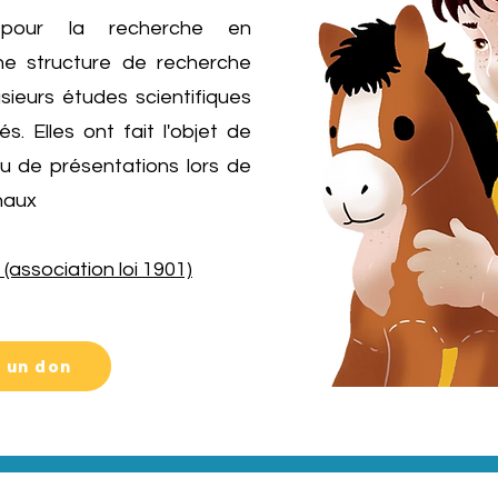
ry pour la recherche en
ne structure de recherche
sieurs études scientifiques
s. Elles ont fait l'objet de
u de présentations lors de
naux
 (association loi 1901)
e un don