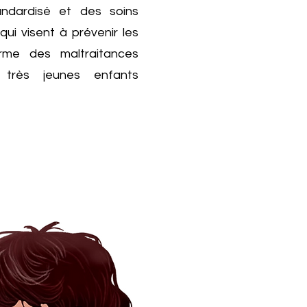
andardisé et des soins
ui visent à prévenir les
rme des maltraitances
s très jeunes enfants