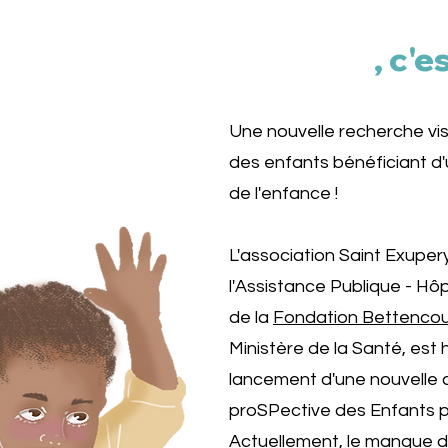
ESPER
, c'e
Une nouvelle recherche vis
des enfants bénéficiant d
de l'enfance !
L'association Saint Exuper
l'Assistance Publique - Hôp
de la
Fondation Bettencour
Ministère de la Santé, est
lancement d'une nouvelle 
proSPective des Enfants 
Actuellement, le manque d