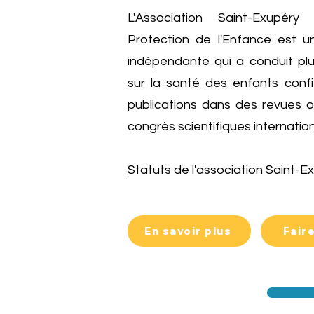
L'Association Saint-Exupé
Protection de l'Enfance est u
indépendante qui a conduit plu
sur la santé des enfants confié
publications dans des revues o
congrès scientifiques internatio
Statuts de l'association Saint-Ex
En savoir plus
Fair