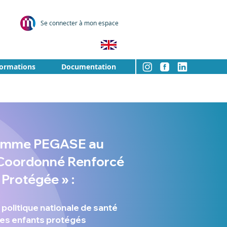
Se connecter à mon espace
formations
Documentation
amme PEGASE au
 Coordonné Renforcé
 Protégée » :
 politique nationale de santé
les enfants protégés