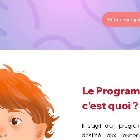
Télécharge
Le Progra
c'est quoi ?
Il s'agit d'un progr
destiné
aux jeunes