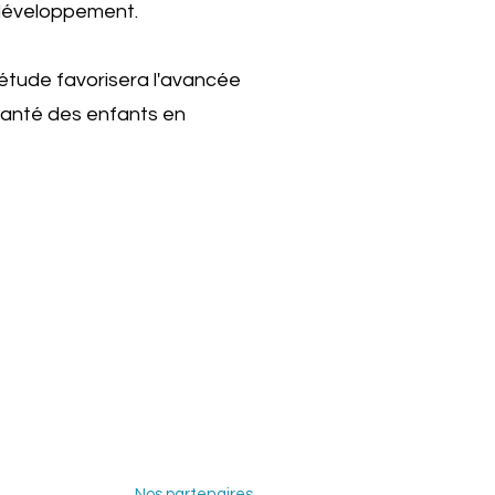
 développement.
tude favorisera l'avancée
santé des enfants en
Nos partenaires