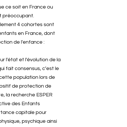
ue ce soit en France ou
et préoccupant.
ulement 4 cohortes sont
 enfants en France, dont
ction de l'enfance :
 l'état et l'évolution de la
i fait consensus, c’est le
cette population lors de
ositif de protection de
te, la recherche ESPER
ctive des Enfants
tance capitale pour
physique, psychique ainsi