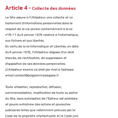
Article 4 -
Collecte des données
Le Site assure à l'Utilisateur une collecte et un
traitement d'informations personnelles dans le
respect de la vie privée conformément à la loi
n°78-17 du 6 janvier 1978 relative à l'informatique,
aux fichiers et aux libertés.
En vertu de la loi Informatique et Libertés, en date
du 6 janvier 1978, l'Utilisateur dispose d'un droit
d'accès, de rectification, de suppression et
d'opposition de ses données personnelles.
L'Utilisateur exerce ce droit par mail à l'adresse
email contact@programmepegase.fr
Toute utilisation, reproduction, diffusion,
commercialisation, modification de toute ou partie
du Site, sans autorisation de l’Editeur est prohibée
et pourra entraînée des actions et poursuites
judiciaires telles que notamment prévues par le
Code de la propriété intellectuelle et le Code civil.