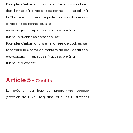
Pour plus d'informations en matière de protection
des données à caractère personnel , se reporter à
la Charte en matière de protection des données à
caractère personnel du site
www.programmepegase.fr accessible à la
rubrique "Données personnelles".
Pour plus d'informations en matière de cookies, se
reporter à la Charte en matière de cookies du site
www.programmepegase.fr accessible à la
rubrique "Cookies"
Article 5 -
Crédits
La création du logo du programme pegase
(création de L.Rouiller), ainsi que les illustrations
présentes sur le site sont des créations de
Laurianne Rouiller
et
Angèle Trullen
toute
réutilisation en dehors du programme pegase est
prohibée.