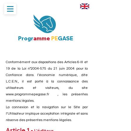
Progr
amme
PE
GASE
Conformément aux dispositions des Articles 6-III et
19 de la Loi n°2004-575 du 21 juin 2004 pour la
Confiance dans l’économie numérique, dite
L.C.E.N., il est porté à la connaissance des
utilisateurs et visiteurs, du site
www.programmepegase.fr
, les présentes
mentions légales.
La connexion et la navigation sur le Site par
l’Utilisateur implique acceptation intégrale et sans
réserve des présentes mentions légales.
Article 1 -
L'éditeur