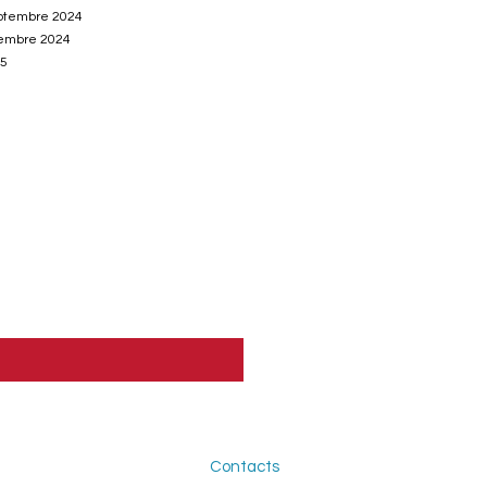
eptembre 2024
vembre 2024
25
Contacts