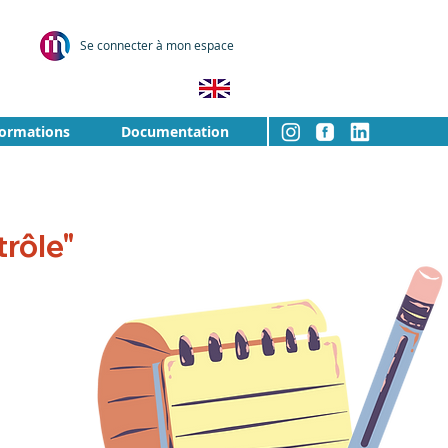
Se connecter à mon espace
formations
Documentation
rôle"