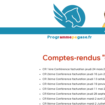
Progr
amme
pe
gase.fr
Comptes-rendus "c
CR 1ère Conférence facturation jeudi 24 mars 
CR 2ème Conférence facturation jeudi 16 juin 
CR 3ème Conférence facturation jeudi 13 octo
CR 4ème Conférence facturation jeudi 19 janvi
CR 5ème Conférence facturation jeudi 11 mai 
CR 6ème Conférence facturation jeudi 28 sept
CR 8ème Conférence facturation mardi 2 avril 
CR 9ème Conférence facturation mardi 2 Juille